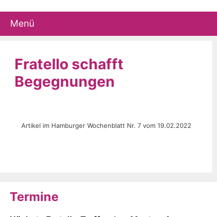
Zum
Inhalt
Menü
springen
Fratello schafft
Begegnungen
Artikel im Hamburger Wochenblatt Nr. 7 vom 19.02.2022
Termine