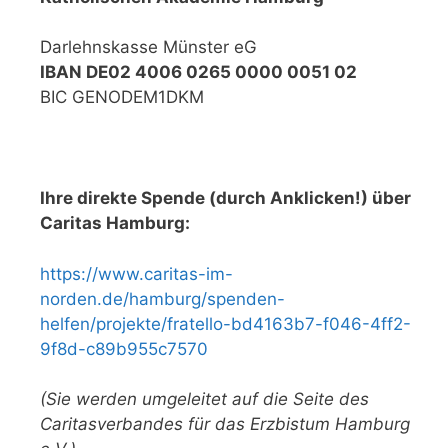
Darlehnskasse Münster eG
IBAN DE02 4006 0265 0000 0051 02
BIC GENODEM1DKM
Ihre direkte Spende (durch Anklicken!) über
Caritas Hamburg:
https://www.caritas-im-
norden.de/hamburg/spenden-
helfen/projekte/fratello-bd4163b7-f046-4ff2-
9f8d-c89b955c7570
(Sie werden umgeleitet auf die Seite des
Caritasverbandes für das Erzbistum Hamburg