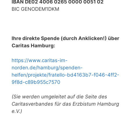
IBAN DE02 4006 0265 0000 0051 02
BIC GENODEM1DKM
Ihre direkte Spende (durch Anklicken!) über
Caritas Hamburg:
https://www.caritas-im-
norden.de/hamburg/spenden-
helfen/projekte/fratello-bd4163b7-f046-4ff2-
9f8d-c89b955c7570
(Sie werden umgeleitet auf die Seite des
Caritasverbandes für das Erzbistum Hamburg
e.V.)