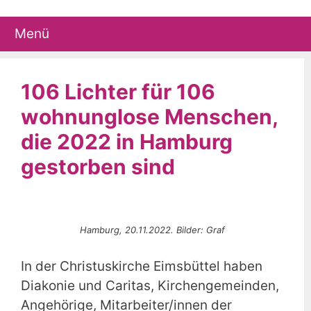
Zum
Inhalt
Menü
springen
106 Lichter für 106
wohnunglose Menschen,
die 2022 in Hamburg
gestorben sind
Hamburg, 20.11.2022. Bilder: Graf
In der Christuskirche Eimsbüttel haben
Diakonie und Caritas, Kirchengemeinden,
Angehörige, Mitarbeiter/innen der