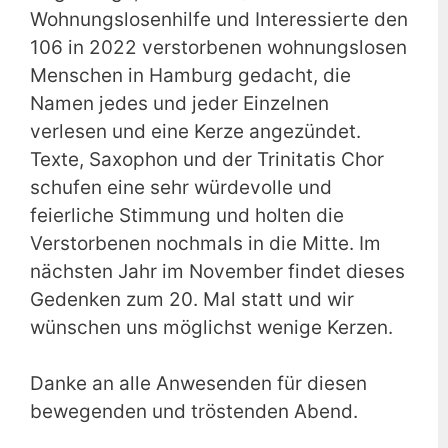
Wohnungslosenhilfe und Interessierte den
106 in 2022 verstorbenen wohnungslosen
Menschen in Hamburg gedacht, die
Namen jedes und jeder Einzelnen
verlesen und eine Kerze angezündet.
Texte, Saxophon und der Trinitatis Chor
schufen eine sehr würdevolle und
feierliche Stimmung und holten die
Verstorbenen nochmals in die Mitte. Im
nächsten Jahr im November findet dieses
Gedenken zum 20. Mal statt und wir
wünschen uns möglichst wenige Kerzen.
Danke an alle Anwesenden für diesen
bewegenden und tröstenden Abend.